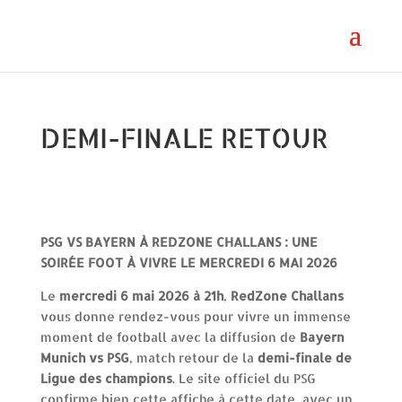
DEMI-FINALE RETOUR
PSG VS BAYERN À REDZONE CHALLANS : UNE
SOIRÉE FOOT À VIVRE LE MERCREDI 6 MAI 2026
Le
mercredi 6 mai 2026 à 21h
,
RedZone Challans
vous donne rendez-vous pour vivre un immense
moment de football avec la diffusion de
Bayern
Munich vs PSG
, match retour de la
demi-finale de
Ligue des champions
. Le site officiel du PSG
confirme bien cette affiche à cette date, avec un