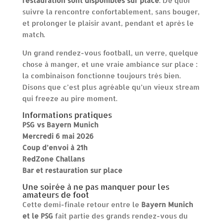
restauration sont disponibles sur place
. De quoi
suivre la rencontre confortablement, sans bouger,
et prolonger le plaisir avant, pendant et après le
match.
Un grand rendez-vous football, un verre, quelque
chose à manger, et une vraie ambiance sur place :
la combinaison fonctionne toujours très bien.
Disons que c’est plus agréable qu’un vieux stream
qui freeze au pire moment.
Informations pratiques
PSG vs Bayern Munich
Mercredi 6 mai 2026
Coup d’envoi à 21h
RedZone Challans
Bar et restauration sur place
Une soirée à ne pas manquer pour les
amateurs de foot
Cette demi-finale retour entre le
Bayern Munich
et le PSG
fait partie des grands rendez-vous du