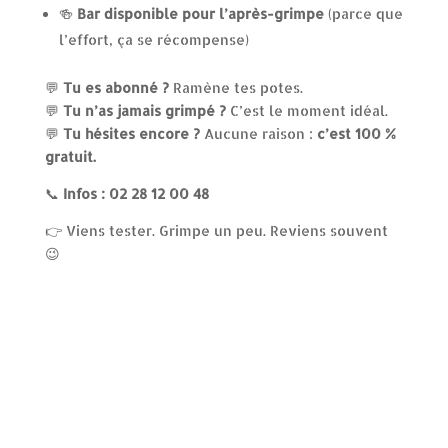
🍻
Bar disponible pour l’après-grimpe
(parce que
l’effort, ça se récompense)
💬
Tu es abonné ?
Ramène tes potes.
💬
Tu n’as jamais grimpé ?
C’est le moment idéal.
💬
Tu hésites encore ?
Aucune raison :
c’est 100 %
gratuit.
📞
Infos : 02 28 12 00 48
👉 Viens tester. Grimpe un peu. Reviens souvent
😉