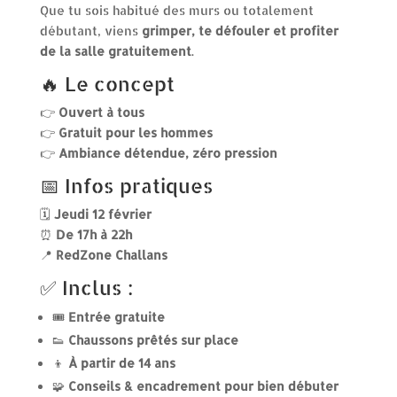
Que tu sois habitué des murs ou totalement
débutant, viens
grimper, te défouler et profiter
de la salle gratuitement
.
🔥 Le concept
👉
Ouvert à tous
👉
Gratuit pour les hommes
👉
Ambiance détendue, zéro pression
📅 Infos pratiques
🗓
Jeudi 12 février
⏰
De 17h à 22h
📍
RedZone Challans
✅ Inclus :
🎟️
Entrée gratuite
👟
Chaussons prêtés sur place
👦
À partir de 14 ans
🧩
Conseils & encadrement pour bien débuter